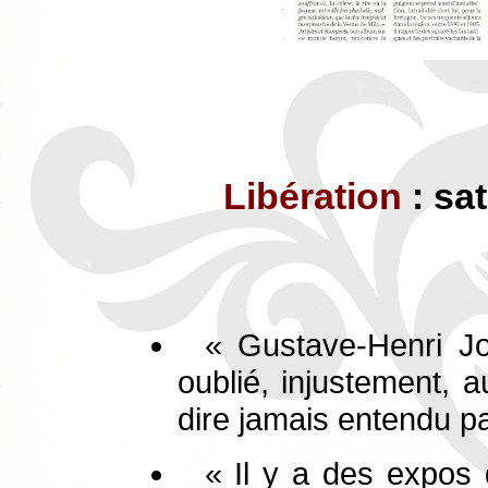
Libération
: sat
« Gustave-Henri Jo
oublié, injustement, a
dire jamais entendu pa
« Il y a des expos 