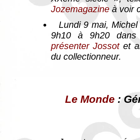
Jozemagazine
à voir c
Lundi 9 mai, Michel
9h10 à 9h20 dans 
présenter Jossot
et a
du collectionneur.
Le Monde
: Gé