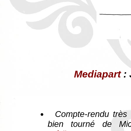
Mediapart
: 
Compte-rendu très a
bien tourné de Mi