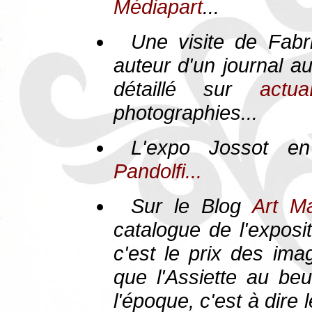
Médiapart
...
Une visite de Fab
auteur d'un journal a
détaillé sur
actu
photographies...
L'expo Jossot en
Pandolfi...
Sur le Blog
Art Ma
catalogue de l'exposit
c'est le prix des ima
que
l'Assiette au beu
l'époque, c'est à dire 