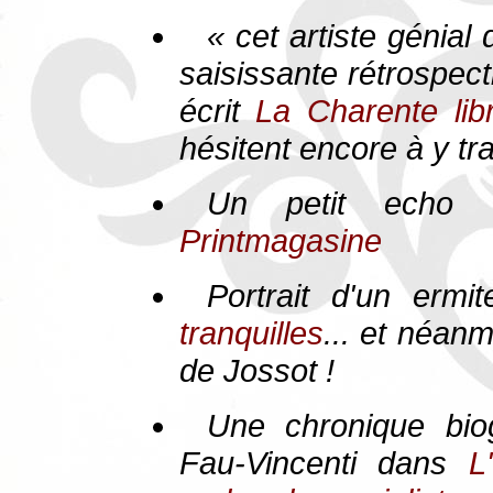
« cet artiste génial
saisissante rétrospec
écrit
La Charente lib
hésitent encore à y tra
Un petit echo d
Printmagasine
Portrait d'un erm
tranquilles
... et néanm
de Jossot !
Une chronique bio
Fau-Vincenti dans
L'O