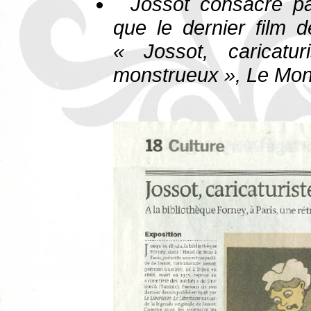
Jossot consacré p
que le dernier film 
« Jossot, caricatu
monstrueux »,
Le Mo