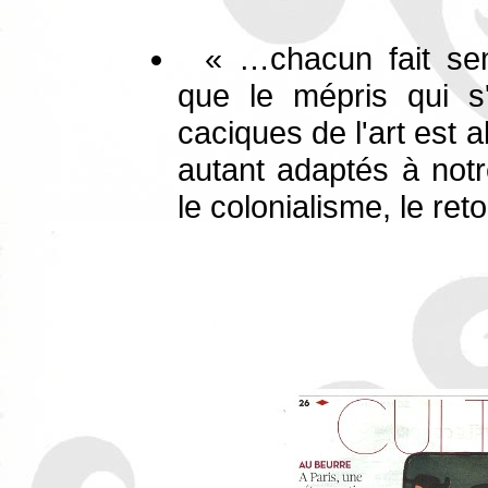
« …chacun fait sem
que le mépris qui s'
caciques de l'art est a
autant adaptés à notr
le colonialisme, le ret