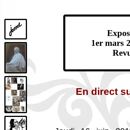
Exposi
1er mars 2
Revu
En direct s