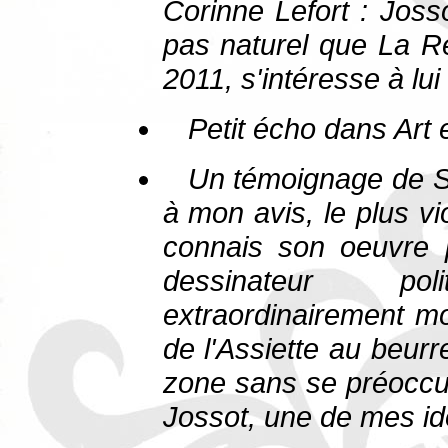
Corinne Lefort : Joss
pas naturel que
La R
2011, s'intéresse à lui
Petit écho dans
Art 
Un témoignage de S
à mon avis, le plus vi
connais son oeuvre p
dessinateur po
extraordinairement mod
de l'Assiette au beurr
zone sans se préoccu
Jossot, une de mes ido