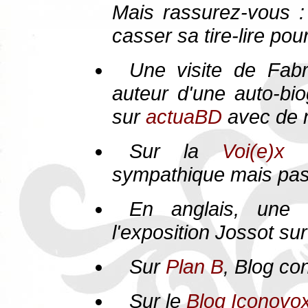
Mais rassurez-vous :
casser sa tire-lire pou
Une visite de Fab
auteur d'une auto-bio
sur
actuaBD
avec de 
Sur la
Voi(e)x
sympathique mais pas 
En anglais, une 
l'exposition Jossot su
Sur
Plan B
, Blog co
Sur le
Blog Iconovo