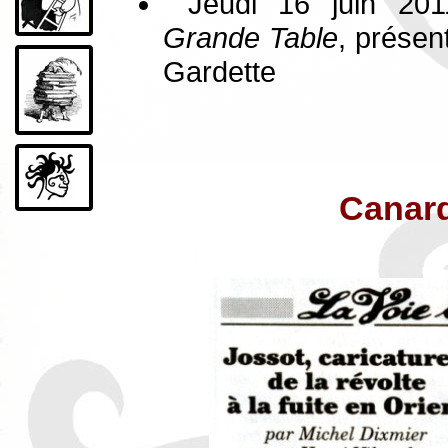
Jeudi 16 juin 20
Grande Table
, présen
Gardette
Canar